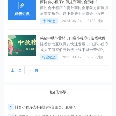
商协会小程序如何提升商协会形象？
间商，再把流量转给我们而已。
商协会小程序在提升商协会形象方面扮演
着重要角色。以下是关于商协会小程序如
何提升商协会形象的一些场景分析：
行业动态
2024-06-24
2133 浏览
揭秘中秋节营销，门店小程序打造爆款促
随着移动互联网的快速发展，门店小程序
销方案！
成为了商家们开展线上线下融合营销的重
要工具。而在中秋佳节这个传统节日中，
行业动态
2023-09-12
2873 浏览
商家们可以充分利用门店系统小程序的功
能，结合节日热点，开展一系列有趣的活
上一页
下一页
动，吸引顾客、增加销售。
热门推荐
抖音小程序支持跳转抖音主页、直播间
1