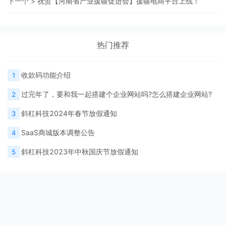
下一个 >
祝贺【河南省产业援疆促进会】援疆电商平台上线！
热门推荐
收款码功能介绍
1
过完年了，要和我一起搭建个企业网站吗?怎么搭建企业网站?
2
斜杠科技2024年春节放假通知
3
SaaS商城版本调整公告
4
斜杠科技2023年中秋国庆节放假通知
5